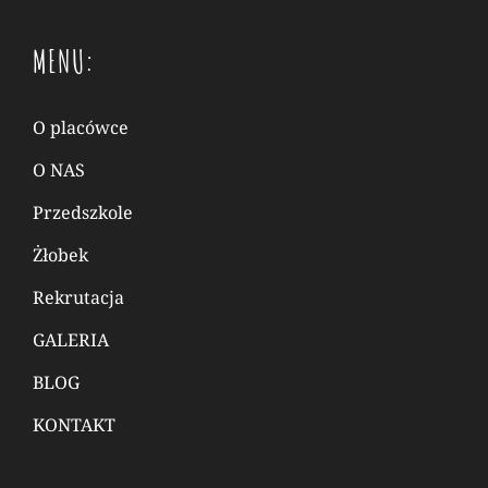
MENU:
O placówce
O NAS
Przedszkole
Żłobek
Rekrutacja
GALERIA
BLOG
KONTAKT