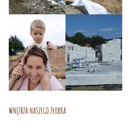
WNĘTRZA NASZEGO ŻŁOBKA