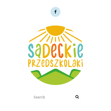
Facebook
Search
Search
for: